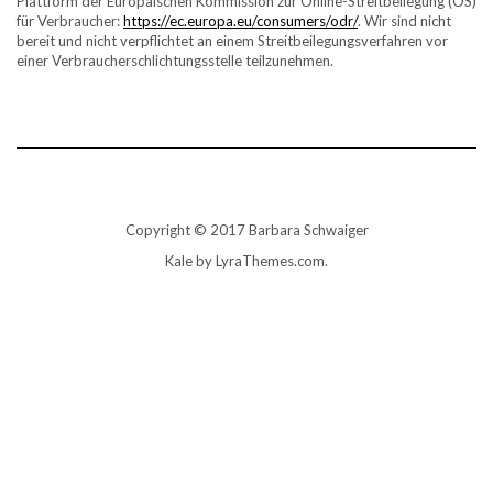
Plattform der Europäischen Kommission zur Online-Streitbeilegung (OS)
für Verbraucher:
https://ec.europa.eu/consumers/odr/
. Wir sind nicht
bereit und nicht verpflichtet an einem Streitbeilegungsverfahren vor
einer Verbraucherschlichtungsstelle teilzunehmen.
Copyright © 2017 Barbara Schwaiger
Kale
by LyraThemes.com.