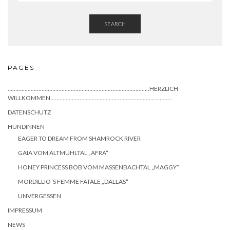
SEARCH
PAGES
………………………………………………………………………………..HERZLICH
WILLKOMMEN…………………………………………………………………….
DATENSCHUTZ
HÜNDINNEN
EAGER TO DREAM FROM SHAMROCK RIVER
GAIA VOM ALTMÜHLTAL „AFRA“
HONEY PRINCESS BOB VOM MASSENBACHTAL „MAGGY“
MORDILLIO´S FEMME FATALE „DALLAS“
UNVERGESSEN
IMPRESSUM
NEWS