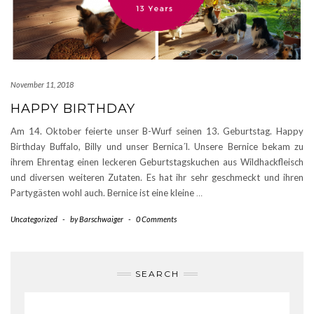
November 11, 2018
HAPPY BIRTHDAY
Am 14. Oktober feierte unser B-Wurf seinen 13. Geburtstag. Happy
Birthday Buffalo, Billy und unser Bernica´l. Unsere Bernice bekam zu
ihrem Ehrentag einen leckeren Geburtstagskuchen aus Wildhackfleisch
und diversen weiteren Zutaten. Es hat ihr sehr geschmeckt und ihren
Partygästen wohl auch. Bernice ist eine kleine
…
Uncategorized
-
by
Barschwaiger
-
0 Comments
SEARCH