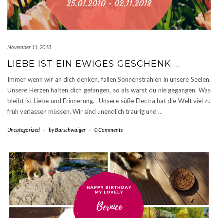
November 11, 2018
LIEBE IST EIN EWIGES GESCHENK …
Immer wenn wir an dich denken, fallen Sonnenstrahlen in unsere Seelen.
Unsere Herzen halten dich gefangen, so als wärst du nie gegangen. Was
bleibt ist Liebe und Erinnerung. Unsere süße Electra hat die Welt viel zu
früh verlassen müssen. Wir sind unendlich traurig und
…
Uncategorized
-
by
Barschwaiger
-
0 Comments