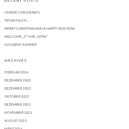
RECENT POSTS
UNSERE CORGI BABYS
TATSÄCHLICH …
MERRY CHRISTMAS AND A HAPPY NEW YEAR
WELCOME „IT´S ME, LIPPIK“
GOODBYE SUMMER
ARCHIVES
FEBRUAR 2024
DEZEMBER 2023
DEZEMBER 2022
OKTOBER 2022
DEZEMBER 2021
NOVEMBER 2021
AUGUST 2021
MÄRZ 2021