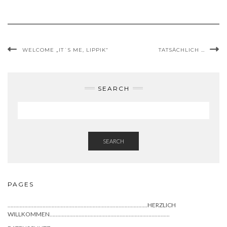
WELCOME „IT´S ME, LIPPIK“
TATSÄCHLICH …
SEARCH
SEARCH
PAGES
………………………………………………………………………………..HERZLICH
WILLKOMMEN…………………………………………………………………….