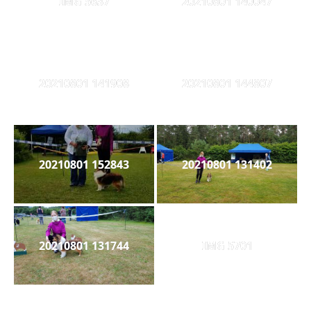
IMG 5637
20210801 140047
20210801 141908
20210801 144807
20210801 152843
20210801 131402
20210801 131744
IMG 5701