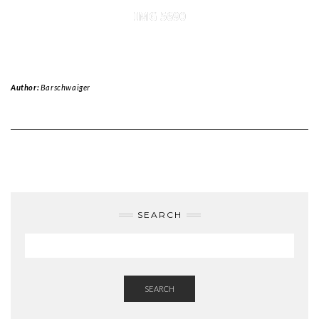
IMG 5690
Author:
Barschwaiger
SEARCH
SEARCH