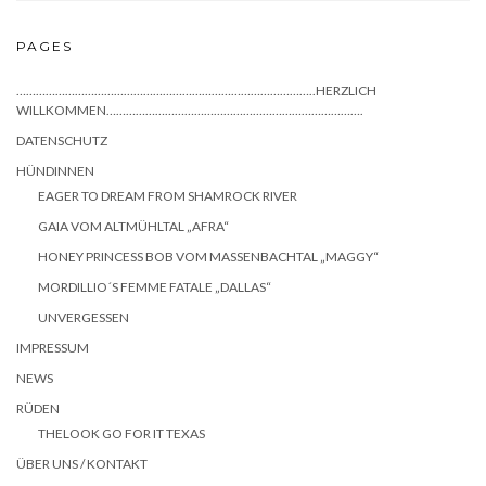
PAGES
………………………………………………………………………………..HERZLICH
WILLKOMMEN…………………………………………………………………….
DATENSCHUTZ
HÜNDINNEN
EAGER TO DREAM FROM SHAMROCK RIVER
GAIA VOM ALTMÜHLTAL „AFRA“
HONEY PRINCESS BOB VOM MASSENBACHTAL „MAGGY“
MORDILLIO´S FEMME FATALE „DALLAS“
UNVERGESSEN
IMPRESSUM
NEWS
RÜDEN
THELOOK GO FOR IT TEXAS
ÜBER UNS / KONTAKT