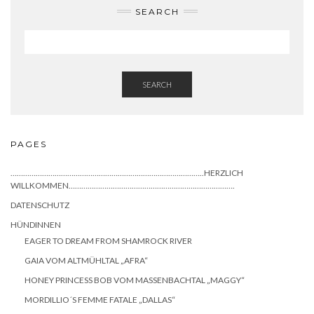
SEARCH
SEARCH
PAGES
………………………………………………………………………………..HERZLICH
WILLKOMMEN…………………………………………………………………….
DATENSCHUTZ
HÜNDINNEN
EAGER TO DREAM FROM SHAMROCK RIVER
GAIA VOM ALTMÜHLTAL „AFRA“
HONEY PRINCESS BOB VOM MASSENBACHTAL „MAGGY“
MORDILLIO´S FEMME FATALE „DALLAS“