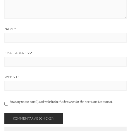
NAME
*
EMAIL ADDRESS
*
WEBSITE
Save my name, email, and website in this browser for the next time I comment.