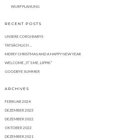
WURFPLANUNG
RECENT POSTS
UNSERE CORGI BABYS
TATSÄCHLICH …
MERRY CHRISTMAS AND A HAPPY NEW YEAR
WELCOME „IT´S ME, LIPPIK“
GOODBYE SUMMER
ARCHIVES
FEBRUAR 2024
DEZEMBER 2023
DEZEMBER 2022
OKTOBER 2022
DEZEMBER 2021