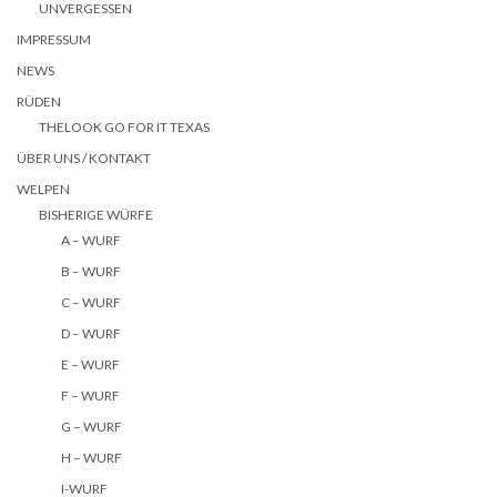
UNVERGESSEN
IMPRESSUM
NEWS
RÜDEN
THELOOK GO FOR IT TEXAS
ÜBER UNS / KONTAKT
WELPEN
BISHERIGE WÜRFE
A – WURF
B – WURF
C – WURF
D – WURF
E – WURF
F – WURF
G – WURF
H – WURF
I-WURF