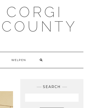
 CORGI
 COUNTY
WELPEN
SEARCH