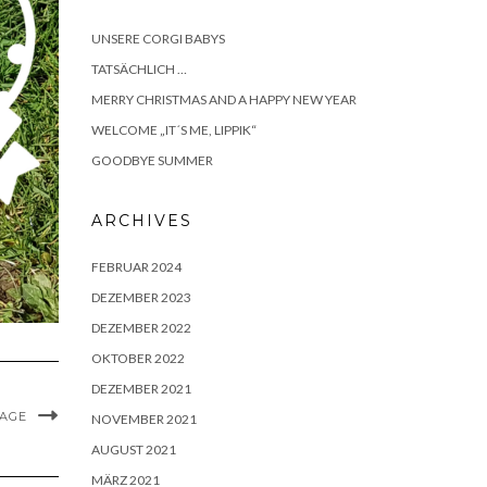
UNSERE CORGI BABYS
TATSÄCHLICH …
MERRY CHRISTMAS AND A HAPPY NEW YEAR
WELCOME „IT´S ME, LIPPIK“
GOODBYE SUMMER
ARCHIVES
FEBRUAR 2024
DEZEMBER 2023
DEZEMBER 2022
OKTOBER 2022
DEZEMBER 2021
MAGE
NOVEMBER 2021
AUGUST 2021
MÄRZ 2021