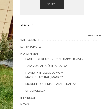
SEARCH
PAGES
………………………………………………………………………………..HERZLICH
WILLKOMMEN…………………………………………………………………….
DATENSCHUTZ
HÜNDINNEN
EAGER TO DREAM FROM SHAMROCK RIVER
GAIA VOM ALTMÜHLTAL „AFRA“
HONEY PRINCESS BOB VOM
MASSENBACHTAL „MAGGY“
MORDILLIO´S FEMME FATALE „DALLAS“
UNVERGESSEN
IMPRESSUM
NEWS