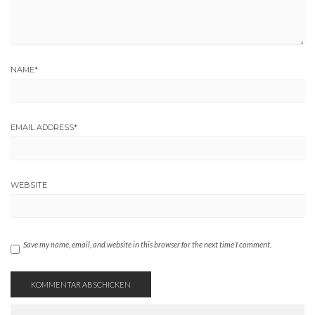
NAME
*
EMAIL ADDRESS
*
WEBSITE
Save my name, email, and website in this browser for the next time I comment.