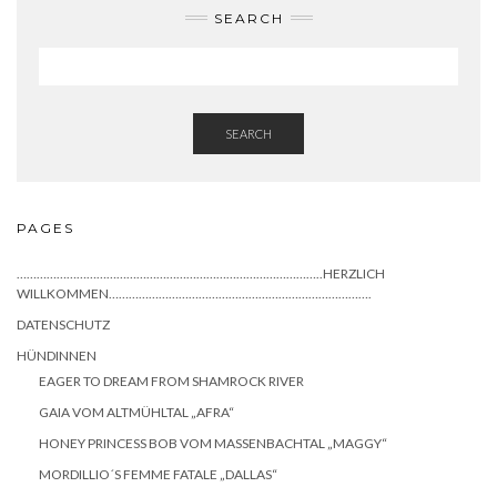
SEARCH
SEARCH
PAGES
………………………………………………………………………………..HERZLICH
WILLKOMMEN…………………………………………………………………….
DATENSCHUTZ
HÜNDINNEN
EAGER TO DREAM FROM SHAMROCK RIVER
GAIA VOM ALTMÜHLTAL „AFRA“
HONEY PRINCESS BOB VOM MASSENBACHTAL „MAGGY“
MORDILLIO´S FEMME FATALE „DALLAS“