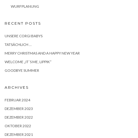
WURFPLANUNG
RECENT POSTS
UNSERE CORGI BABYS
TATSÄCHLICH …
MERRY CHRISTMAS AND A HAPPY NEW YEAR
WELCOME „IT´S ME, LIPPIK“
GOODBYE SUMMER
ARCHIVES
FEBRUAR 2024
DEZEMBER 2023
DEZEMBER 2022
OKTOBER 2022
DEZEMBER 2021