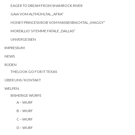
EAGER TO DREAM FROM SHAMROCK RIVER
GAIA VOM ALTMÜHLTAL „AFRA“
HONEY PRINCESS BOB VOM MASSENBACHTAL „MAGGY“
MORDILLIO´S FEMME FATALE „DALLAS“
UNVERGESSEN
IMPRESSUM
NEWS
RÜDEN
THELOOK GO FOR IT TEXAS
ÜBER UNS / KONTAKT
WELPEN
BISHERIGE WÜRFE
A – WURF
B – WURF
C – WURF
D – WURF