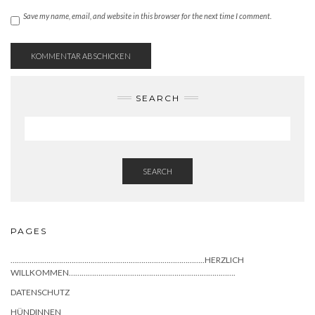
Save my name, email, and website in this browser for the next time I comment.
SEARCH
SEARCH
PAGES
………………………………………………………………………………..HERZLICH
WILLKOMMEN…………………………………………………………………….
DATENSCHUTZ
HÜNDINNEN