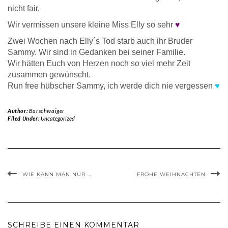
nicht fair.
Wir vermissen unsere kleine Miss Elly so sehr
♥
Zwei Wochen nach Elly´s Tod starb auch ihr Bruder
Sammy. Wir sind in Gedanken bei seiner Familie.
Wir hätten Euch von Herzen noch so viel mehr Zeit
zusammen gewünscht.
Run free hübscher Sammy, ich werde dich nie vergessen
♥
Author:
Barschwaiger
Filed Under:
Uncategorized
WIE KANN MAN NUR …
FROHE WEIHNACHTEN
SCHREIBE EINEN KOMMENTAR