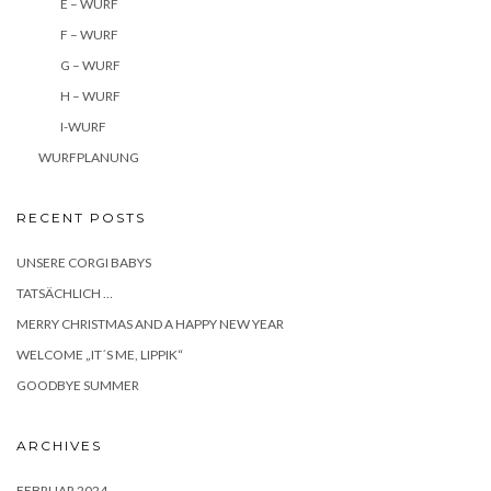
E – WURF
F – WURF
G – WURF
H – WURF
I-WURF
WURFPLANUNG
RECENT POSTS
UNSERE CORGI BABYS
TATSÄCHLICH …
MERRY CHRISTMAS AND A HAPPY NEW YEAR
WELCOME „IT´S ME, LIPPIK“
GOODBYE SUMMER
ARCHIVES
FEBRUAR 2024