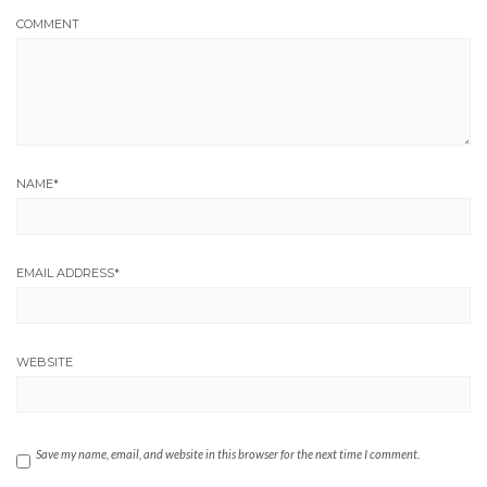
COMMENT
NAME
*
EMAIL ADDRESS
*
WEBSITE
Save my name, email, and website in this browser for the next time I comment.