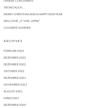
UNSERE CORGI BABYS
TATSÄCHLICH …
MERRY CHRISTMAS AND A HAPPY NEW YEAR
WELCOME „IT´S ME, LIPPIK“
GOODBYE SUMMER
ARCHIVES
FEBRUAR 2024
DEZEMBER 2023
DEZEMBER 2022
OKTOBER 2022
DEZEMBER 2021
NOVEMBER 2021
AUGUST 2021
MÄRZ 2021
DEZEMBER 2020