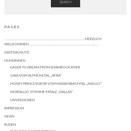
SEARCH
PAGES
………………………………………………………………………………..HERZLICH
WILLKOMMEN…………………………………………………………………….
DATENSCHUTZ
HÜNDINNEN
EAGER TO DREAM FROM SHAMROCK RIVER
GAIA VOM ALTMÜHLTAL „AFRA“
HONEY PRINCESS BOB VOM MASSENBACHTAL „MAGGY“
MORDILLIO´S FEMME FATALE „DALLAS“
UNVERGESSEN
IMPRESSUM
NEWS
RÜDEN