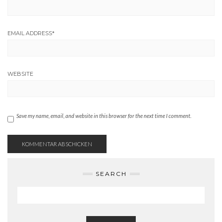
EMAIL ADDRESS
*
WEBSITE
Save my name, email, and website in this browser for the next time I comment.
SEARCH