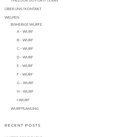
THELOOK GO FOR IT TEXAS
ÜBER UNS / KONTAKT
WELPEN
BISHERIGE WÜRFE
A – WURF
B – WURF
C – WURF
D – WURF
E – WURF
F – WURF
G – WURF
H – WURF
I-WURF
WURFPLANUNG
RECENT POSTS