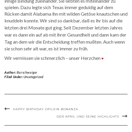
innige Bindung zueinander. Sie liebten es miteinander zu
spielen. Dazu legte sich Texas immer geduldig auf dem
Rücken damit Alabama ihn mit wilden Getöse knautschen und
knuddeln konnte.
Wir sind so dankbar, daß es ihr bis auf die
letzten drei Monate gut ging. Seit Dezember letzten Jahres
war es dann ein auf ab mit ihrer Gesundheit und dann kam der
Tag an dem wir die Entscheidung treffen mußten.
Auch wenn
sie schon sehr alt war, es ist immer zu früh.
Wir vermissen sie schmerzlich – unser Herzchen
♥
Author:
Barschwaiger
Filed Under:
Uncategorized
HAPPY BIRTHDAY OPILEIN BONANZA
DER APRIL UND SEINE HIGHLIGHTS