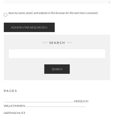
Save my name, email, and website in this browser for the next time I comment.
SEARCH
SEARCH
PAGES
………………………………………………………………………………..HERZLICH
WILLKOMMEN…………………………………………………………………….
DATENSCHUTZ