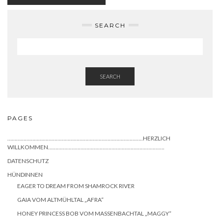
SEARCH
SEARCH
PAGES
………………………………………………………………………………..HERZLICH
WILLKOMMEN…………………………………………………………………….
DATENSCHUTZ
HÜNDINNEN
EAGER TO DREAM FROM SHAMROCK RIVER
GAIA VOM ALTMÜHLTAL „AFRA“
HONEY PRINCESS BOB VOM MASSENBACHTAL „MAGGY“