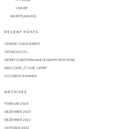
I-WURF
WURFPLANUNG
RECENT POSTS
UNSERE CORGI BABYS
TATSÄCHLICH …
MERRY CHRISTMAS AND A HAPPY NEW YEAR
WELCOME „IT´S ME, LIPPIK“
GOODBYE SUMMER
ARCHIVES
FEBRUAR 2024
DEZEMBER 2023
DEZEMBER 2022
OKTOBER 2022