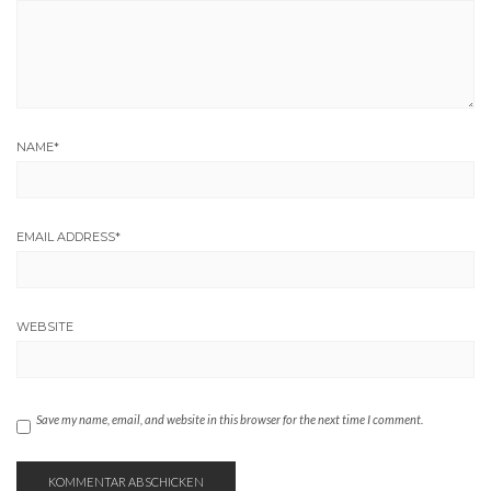
NAME
*
EMAIL ADDRESS
*
WEBSITE
Save my name, email, and website in this browser for the next time I comment.