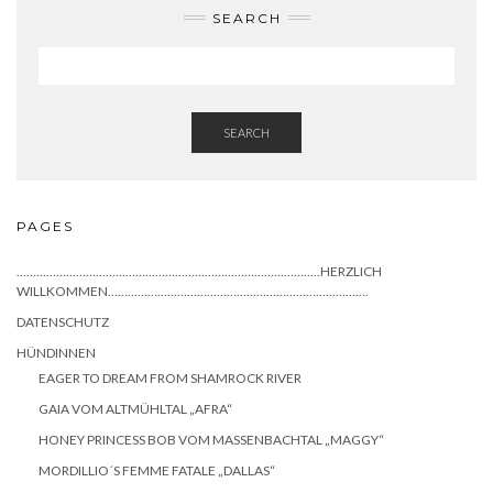
SEARCH
SEARCH
PAGES
………………………………………………………………………………..HERZLICH
WILLKOMMEN…………………………………………………………………….
DATENSCHUTZ
HÜNDINNEN
EAGER TO DREAM FROM SHAMROCK RIVER
GAIA VOM ALTMÜHLTAL „AFRA“
HONEY PRINCESS BOB VOM MASSENBACHTAL „MAGGY“
MORDILLIO´S FEMME FATALE „DALLAS“