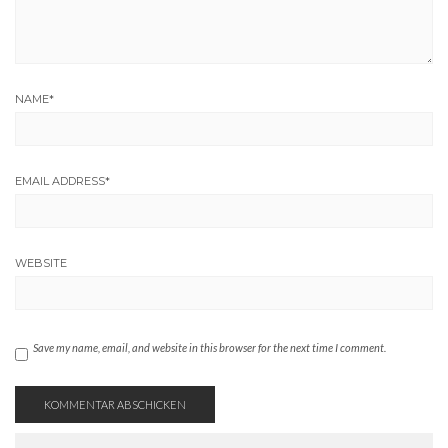
NAME
*
EMAIL ADDRESS
*
WEBSITE
Save my name, email, and website in this browser for the next time I comment.