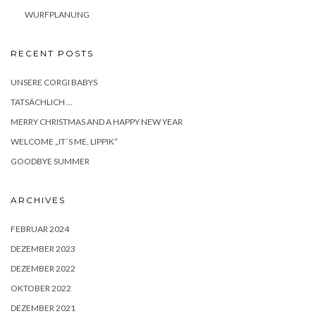
WURFPLANUNG
RECENT POSTS
UNSERE CORGI BABYS
TATSÄCHLICH …
MERRY CHRISTMAS AND A HAPPY NEW YEAR
WELCOME „IT´S ME, LIPPIK“
GOODBYE SUMMER
ARCHIVES
FEBRUAR 2024
DEZEMBER 2023
DEZEMBER 2022
OKTOBER 2022
DEZEMBER 2021