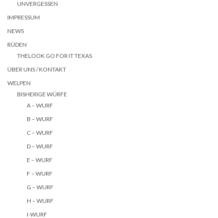
UNVERGESSEN
IMPRESSUM
NEWS
RÜDEN
THELOOK GO FOR IT TEXAS
ÜBER UNS / KONTAKT
WELPEN
BISHERIGE WÜRFE
A – WURF
B – WURF
C – WURF
D – WURF
E – WURF
F – WURF
G – WURF
H – WURF
I-WURF