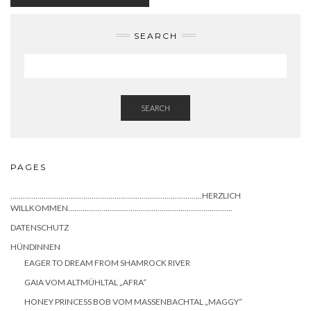
SEARCH
SEARCH
PAGES
………………………………………………………………………………..HERZLICH
WILLKOMMEN…………………………………………………………………….
DATENSCHUTZ
HÜNDINNEN
EAGER TO DREAM FROM SHAMROCK RIVER
GAIA VOM ALTMÜHLTAL „AFRA“
HONEY PRINCESS BOB VOM MASSENBACHTAL „MAGGY“