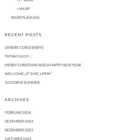
I-WURF
WURFPLANUNG
RECENT POSTS
UNSERE CORGI BABYS
TATSÄCHLICH …
MERRY CHRISTMAS AND A HAPPY NEW YEAR
WELCOME „IT´S ME, LIPPIK“
GOODBYE SUMMER
ARCHIVES
FEBRUAR 2024
DEZEMBER 2023
DEZEMBER 2022
OKTOBER 2022