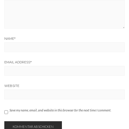
NAME
*
EMAIL ADDRESS
*
WEBSITE
Save my name, email, and website in this browser for the next time I comment.