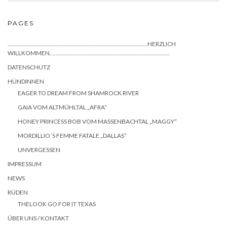
PAGES
………………………………………………………………………………..HERZLICH
WILLKOMMEN…………………………………………………………………….
DATENSCHUTZ
HÜNDINNEN
EAGER TO DREAM FROM SHAMROCK RIVER
GAIA VOM ALTMÜHLTAL „AFRA“
HONEY PRINCESS BOB VOM MASSENBACHTAL „MAGGY“
MORDILLIO´S FEMME FATALE „DALLAS“
UNVERGESSEN
IMPRESSUM
NEWS
RÜDEN
THELOOK GO FOR IT TEXAS
ÜBER UNS / KONTAKT