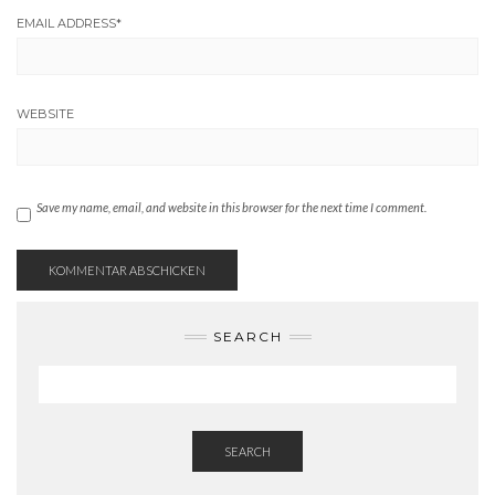
EMAIL ADDRESS
*
WEBSITE
Save my name, email, and website in this browser for the next time I comment.
SEARCH
SEARCH