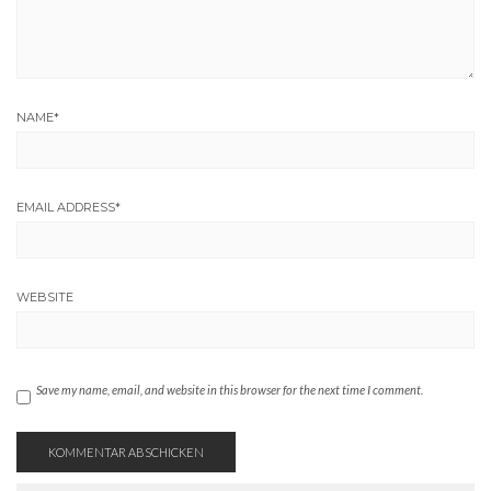
NAME
*
EMAIL ADDRESS
*
WEBSITE
Save my name, email, and website in this browser for the next time I comment.