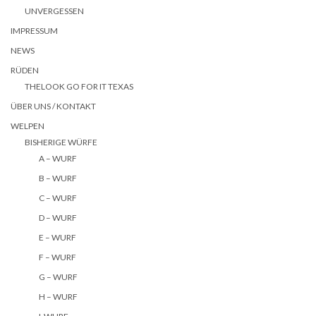
UNVERGESSEN
IMPRESSUM
NEWS
RÜDEN
THELOOK GO FOR IT TEXAS
ÜBER UNS / KONTAKT
WELPEN
BISHERIGE WÜRFE
A – WURF
B – WURF
C – WURF
D – WURF
E – WURF
F – WURF
G – WURF
H – WURF