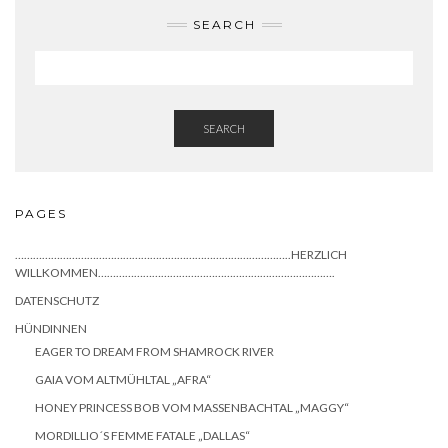
SEARCH
SEARCH
PAGES
………………………………………………………………………………..HERZLICH
WILLKOMMEN…………………………………………………………………….
DATENSCHUTZ
HÜNDINNEN
EAGER TO DREAM FROM SHAMROCK RIVER
GAIA VOM ALTMÜHLTAL „AFRA“
HONEY PRINCESS BOB VOM MASSENBACHTAL „MAGGY“
MORDILLIO´S FEMME FATALE „DALLAS“