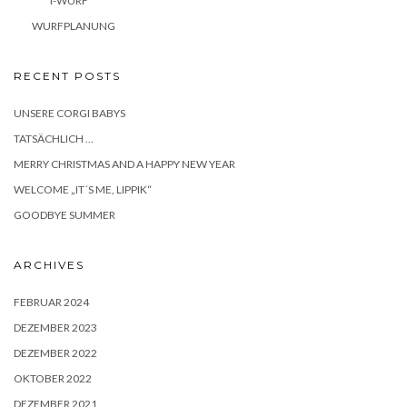
I-WURF
WURFPLANUNG
RECENT POSTS
UNSERE CORGI BABYS
TATSÄCHLICH …
MERRY CHRISTMAS AND A HAPPY NEW YEAR
WELCOME „IT´S ME, LIPPIK“
GOODBYE SUMMER
ARCHIVES
FEBRUAR 2024
DEZEMBER 2023
DEZEMBER 2022
OKTOBER 2022
DEZEMBER 2021