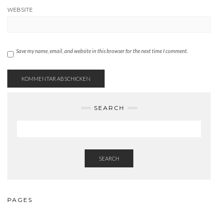
WEBSITE
Save my name, email, and website in this browser for the next time I comment.
SEARCH
SEARCH
PAGES