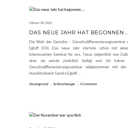
Februar 28, 2020
DAS NEUE JAHR HAT BEGONNEN 
Die Welt der Gerüche – Geruchsdifferenzierungsseminar 
Egloff (CH) Das neue Jahr startete schon mit eine
interessanten Seminar für uns. Texas (eigentlich war Dall
aber sie würde pünktlich läufig) und ich haben
Geruchsdifferenzierungsseminar teilgenommen mit der
Hundetrainerin Sandra Egloff,
…
Uncategorized
-
by
Barschwaiger
-
0 Comments