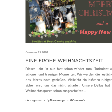
Dezember 15, 2020
EINE FROHE WEIHNACHTSZEIT
Dieses Jahr ist nun fast schon wieder rum. Turbulent w
schönen und traurigen Momenten. Wir werden die restlic
des Jahres noch genießen. Vielleicht ein bißchen ruhiger
sicher wird uns das nicht schaden. Unsere Dallas hat 
Weihnachtsspuren schon ausgearbeitet
…
Uncategorized
-
by
Barschwaiger
-
0 Comments