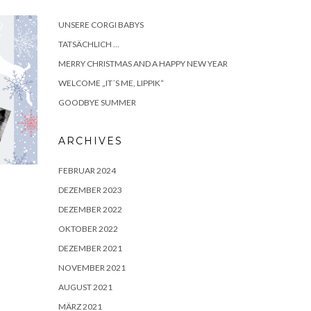
UNSERE CORGI BABYS
TATSÄCHLICH …
MERRY CHRISTMAS AND A HAPPY NEW YEAR
WELCOME „IT´S ME, LIPPIK“
GOODBYE SUMMER
ARCHIVES
FEBRUAR 2024
DEZEMBER 2023
DEZEMBER 2022
OKTOBER 2022
DEZEMBER 2021
NOVEMBER 2021
AUGUST 2021
MÄRZ 2021