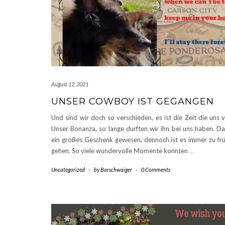
August 12, 2021
UNSER COWBOY IST GEGANGEN
Und sind wir doch so verschieden, es ist die Zeit die uns 
Unser Bonanza, so lange durften wir ihn bei uns haben. Das
ein großes Geschenk gewesen, dennoch ist es immer zu fr
gehen. So viele wundervolle Momente konnten
…
Uncategorized
-
by
Barschwaiger
-
0 Comments