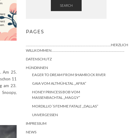
SEARCH
PAGES
………………………………………………………………………………..HERZLICH
WILLKOMMEN…………………………………………………………………….
DATENSCHUTZ
HÜNDINNEN
n. Am 25.
EAGER TO DREAM FROM SHAMROCK RIVER
 schon 11
GAIA VOM ALTMÜHLTAL „AFRA“
ag am 23.
HONEY PRINCESS BOB VOM
, Snoopy,
MASSENBACHTAL „MAGGY“
MORDILLIO´S FEMME FATALE „DALLAS“
UNVERGESSEN
IMPRESSUM
NEWS