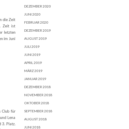
DEZEMBER 2020
JUNI 2020
 die Zeit
FEBRUAR 2020
Zeit ist
DEZEMBER 2019
er letzten
AUGUST 2019
n im Juni
JULI 2019
JUNI 2019
APRIL 2019
MÄRZ 2019
JANUAR 2019
DEZEMBER 2018
NOVEMBER 2018
OKTOBER 2018
SEPTEMBER 2018
 Club für
 und Lena
AUGUST 2018
 3. Platz.
JUNI 2018