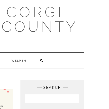
 CORGI
 COUNTY
WELPEN
SEARCH